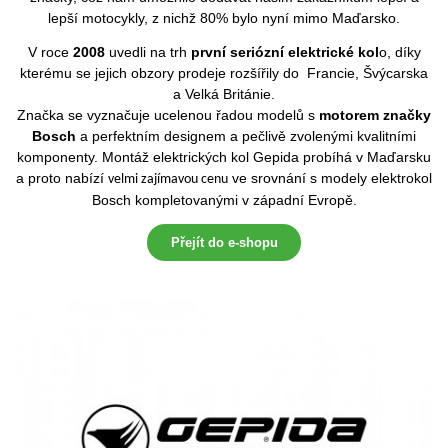
lepší motocykly, z nichž 80% bylo nyní mimo Maďarsko.
V roce
2008
uvedli na trh
první seriózní elektrické kol
o, díky
kterému se jejich obzory prodeje rozšířily do Francie, Švýcarska
a Velká Británie.
Značka se vyznačuje ucelenou řadou modelů s
motorem značky
Bosch
a perfektním designem a pečlivě zvolenými kvalitními
komponenty. Montáž elektrických kol Gepida probíhá v Maďarsku
a proto nabízí
ve srovnání s modely elektrokol
velmi zajímavou cenu
Bosch kompletovanými v západní Evropě.
Přejít do e-shopu